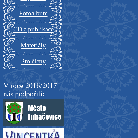
Fotoalbum
CD a publikace
Materiály
Pro členy
Admin
V roce 2016/2017
nás podpořili: