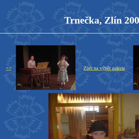
Trnečka, Zlín 20
<<
Zpět na výběr galerie