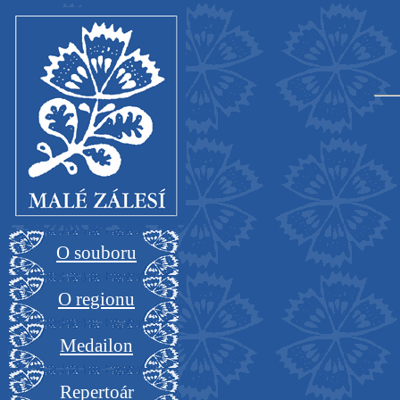
O souboru
O regionu
Medailon
Repertoár